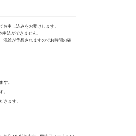
でお申し込みをお受けします。
予約申込ができません。
、混雑が予想されますのでお時間の確
ます。
す。
だきます。