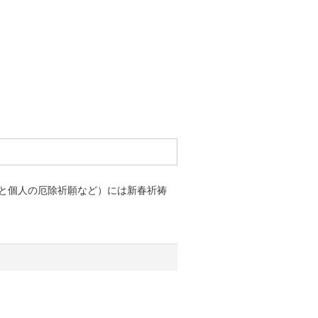
と個人の厄除祈願など）には新春祈祷