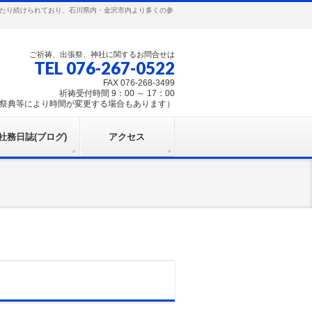
わたり続けられており、石川県内・金沢市内より多くの参
ご祈祷、出張祭、神社に関するお問合せは
TEL 076-267-0522
FAX 076-268-3499
祈祷受付時間 9：00 ～ 17：00
祭典等により時間が変更する場合もあります）
社務日誌(ブログ)
アクセス