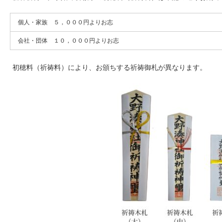
個人・家族 ５，０００円よりお志
会社・団体 １０，０００円よりお志
初穂料（祈祷料）により、お頒ちする祈祷御札が異なります。