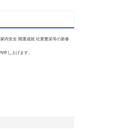
家内安全 開運成就 社業繁栄等の新春
内申し上げます。