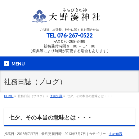
ご祈祷、出張祭、神社に関するお問合せは
TEL
076-267-0522
FAX 076-268-3499
祈祷受付時間 9：00 ～ 17：00
（祭典等により時間が変更する場合もあります）
MENU
社務日誌（ブログ）
HOME
»
社務日誌（ブログ）
»
まめ知識
»
七夕、その本当の意味とは・・・
七夕、その本当の意味とは・・・
投稿日 : 2013年7月7日
最終更新日時 : 2013年7月7日
カテゴリー :
まめ知識