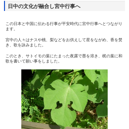
日中の文化が融合し宮中行事へ
この日本と中国に伝わる行事が平安時代に宮中行事へとつながり
ます。
宮中の人々はナスや桃、梨などをお供えして星をながめ、香を焚
き、歌を詠みました。
このとき、サトイモの葉にたまった夜露で墨を溶き、梶の葉に和
歌を書いて願い事をしました。