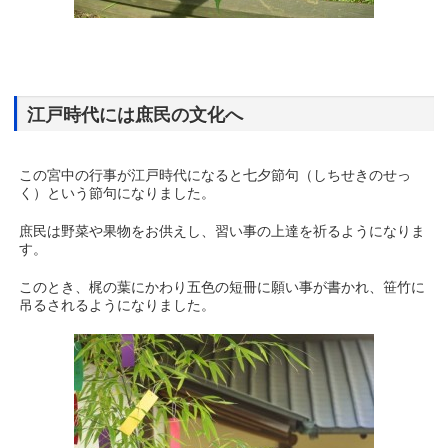
江戸時代には庶民の文化へ
この宮中の行事が江戸時代になると七夕節句（しちせきのせっ
く）という節句になりました。
庶民は野菜や果物をお供えし、習い事の上達を祈るようになりま
す。
このとき、梶の葉にかわり五色の短冊に願い事が書かれ、笹竹に
吊るされるようになりました。