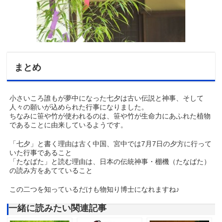
まとめ
小さいころ誰もが夢中になった七夕は古い伝説と神事、そして
人々の願いが込められた行事になりました。
ちなみに笹や竹が使われるのは、笹や竹が生命力にあふれた植物
であることに由来しているようです。
「七夕」と書く理由は古く中国、宮中では7月7日の夕方に行って
いた行事であること
「たなばた」と読む理由は、日本の伝統神事・棚機（たなばた）
の読み方をあてていること
この二つを知っているだけも物知り博士になれますね♪
一緒に読みたい関連記事