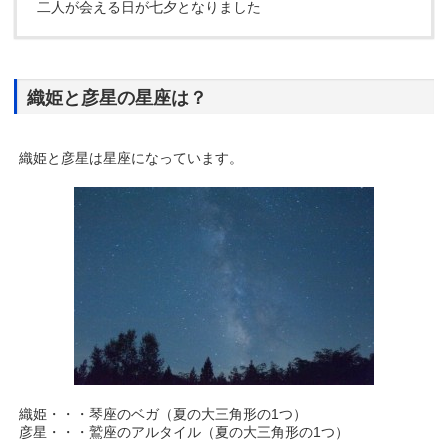
二人が会える日が七夕となりました
織姫と彦星の星座は？
織姫と彦星は星座になっています。
織姫・・・琴座のベガ（夏の大三角形の1つ）
彦星・・・鷲座のアルタイル（夏の大三角形の1つ）