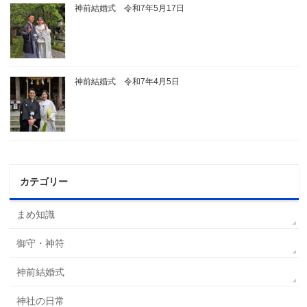
神前結婚式 令和7年5月17日
神前結婚式 令和7年4月5日
カテゴリー
まめ知識
御守・神符
神前結婚式
神社の日常