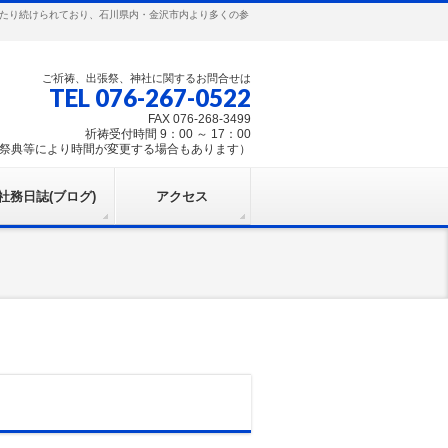
わたり続けられており、石川県内・金沢市内より多くの参
ご祈祷、出張祭、神社に関するお問合せは
TEL 076-267-0522
FAX 076-268-3499
祈祷受付時間 9：00 ～ 17：00
祭典等により時間が変更する場合もあります）
社務日誌(ブログ)
アクセス