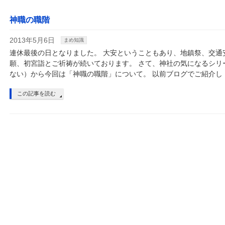
神職の職階
2013年5月6日
まめ知識
連休最後の日となりました。 大安ということもあり、地鎮祭、交通
願、初宮詣とご祈祷が続いております。 さて、神社の気になるシリ
ない）から今回は「神職の職階」について。 以前ブログでご紹介し 
この記事を読む