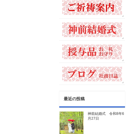
最近の投稿
神前結婚式 令和8年6
月27日