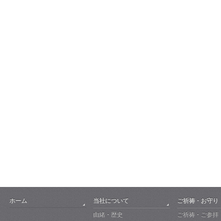
ホーム
当社について
ご祈祷・お守り
由緒・歴史
ご祈祷・ご参拝