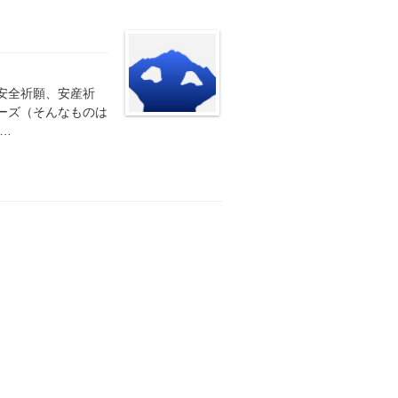
安全祈願、安産祈
ーズ（そんなものは
…