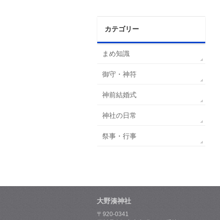
カテゴリー
まめ知識
御守・神符
神前結婚式
神社の日常
祭事・行事
大野湊神社
〒920-0341