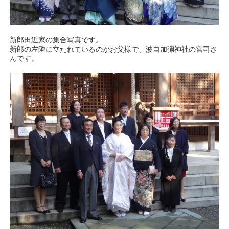
新郎田近家の集合写真です。
新郎の左隣に立たれているのがお父様で、波自加彌神社の宮司さ
んです。