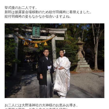
挙式後のお二人です。
新郎は披露宴会場移動のため紋付羽織袴に着替えました。
紋付羽織袴の姿もなかなか似合いますよね。
お二人には大野湊神社の大神様のお恵みお導き、