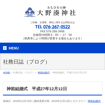
ご祈祷、出張祭、神社に関するお問合せは
TEL
076-267-0522
FAX 076-268-3499
祈祷受付時間 9：00 ～ 17：00
（祭典等により時間が変更する場合もあります）
MENU
社務日誌（ブログ）
HOME
»
社務日誌（ブログ）
»
神前結婚式
»
神前結婚式 平成27年12月12日
神前結婚式 平成27年12月12日
投稿日 : 2015年12月13日
最終更新日時 : 2015年12月13日
カテゴリー :
神前結婚式