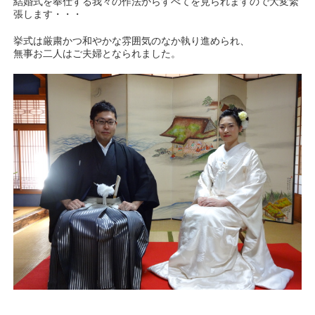
結婚式を奉仕する我々の作法からすべてを見られますので大変緊
張します・・・
挙式は厳粛かつ和やかな雰囲気のなか執り進められ、
無事お二人はご夫婦となられました。