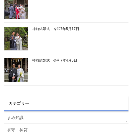
神前結婚式 令和7年5月17日
神前結婚式 令和7年4月5日
カテゴリー
まめ知識
御守・神符