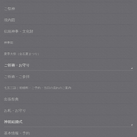
ご祭神
境内図
伝統神事・文化財
神事能
夏季大祭（金石夏まつり）
ご祈祷・お守り
ご祈祷・ご参拝
七五三詣｜初穂料・ご予約・当日の流れのご案内
出張祭典
お札・お守り
神前結婚式
基本情報・予約