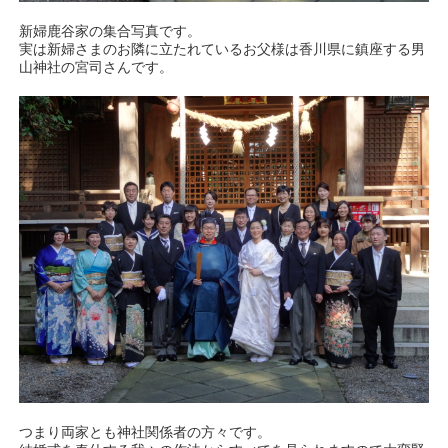
新婦鹿谷家の集合写真です。
実は新婦さまのお隣に立たれているお父様は香川県に鎮座する男
山神社の宮司さんです。
つまり両家とも神社関係者の方々です。