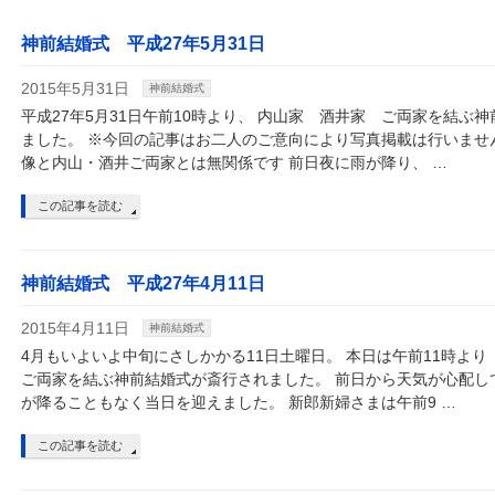
神前結婚式 平成27年5月31日
2015年5月31日
神前結婚式
平成27年5月31日午前10時より、 内山家 酒井家 ご両家を結ぶ
ました。 ※今回の記事はお二人のご意向により写真掲載は行いませ
像と内山・酒井ご両家とは無関係です 前日夜に雨が降り、 …
この記事を読む
神前結婚式 平成27年4月11日
2015年4月11日
神前結婚式
4月もいよいよ中旬にさしかかる11日土曜日。 本日は午前11時よ
ご両家を結ぶ神前結婚式が斎行されました。 前日から天気が心配し
が降ることもなく当日を迎えました。 新郎新婦さまは午前9 …
この記事を読む