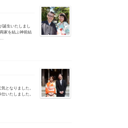
が誕生いたしまし
ご両家を結ぶ神前結
…
天気となりました。
奉仕いたしました。