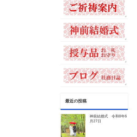
最近の投稿
神前結婚式 令和8年6
月27日