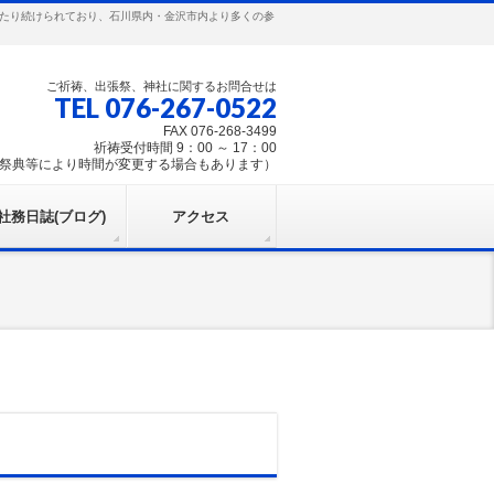
わたり続けられており、石川県内・金沢市内より多くの参
ご祈祷、出張祭、神社に関するお問合せは
TEL 076-267-0522
FAX 076-268-3499
祈祷受付時間 9：00 ～ 17：00
祭典等により時間が変更する場合もあります）
社務日誌(ブログ)
アクセス