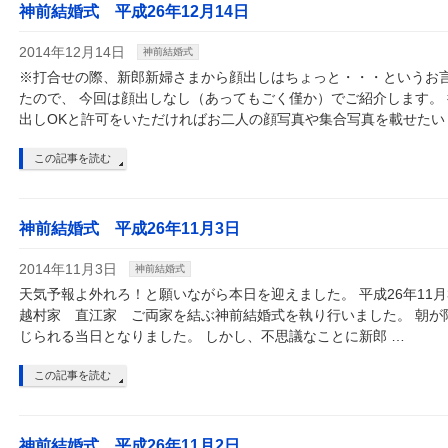
神前結婚式 平成26年12月14日
2014年12月14日
神前結婚式
※打合せの際、新郎新婦さまから顔出しはちょっと・・・というお
たので、 今回は顔出しなし（あってもごく僅か）でご紹介します。
出しOKと許可をいただければお二人の顔写真や集合写真を載せたい
この記事を読む
神前結婚式 平成26年11月3日
2014年11月3日
神前結婚式
天気予報よ外れろ！と願いながら本日を迎えました。 平成26年11
越村家 直江家 ご両家を結ぶ神前結婚式を執り行いました。 朝が
じられる当日となりました。 しかし、不思議なことに新郎 …
この記事を読む
神前結婚式 平成26年11月2日